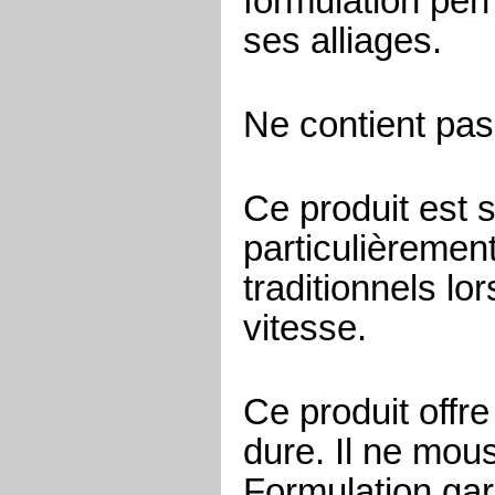
formulation perm
ses alliages.
Ne contient pas 
Ce produit est s
particulièremen
traditionnels lo
vitesse.
Ce produit offr
dure. Il ne mou
Formulation gara