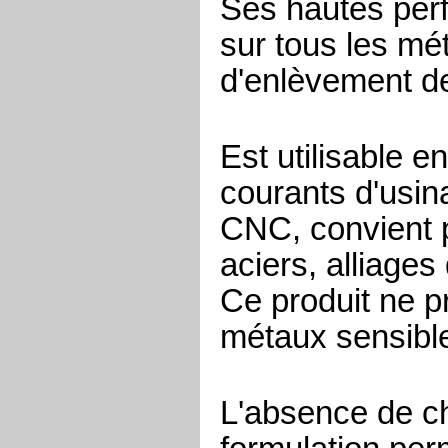
Ses hautes perf
sur tous les mé
d'enlèvement de
Est utilisable e
courants d'usin
CNC, convient p
aciers, alliages
Ce produit ne p
métaux sensibl
L'absence de ch