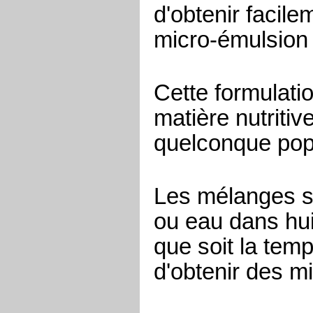
d'obtenir facil
micro-émulsion 
Cette formulati
matière nutriti
quelconque pop
Les mélanges so
ou eau dans hui
que soit la tem
d'obtenir des m