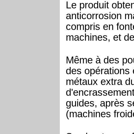
Le produit obte
anticorrosion 
compris en fonte
machines, et de 
Même à des pour
des opérations 
métaux extra du
d'encrassement
guides, après s
(machines froid