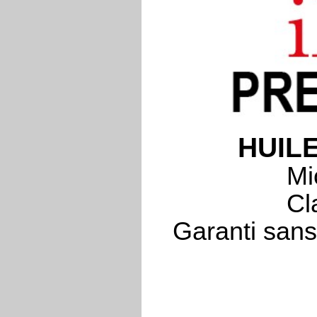
HUIL
Mi
Cl
Garanti sans 