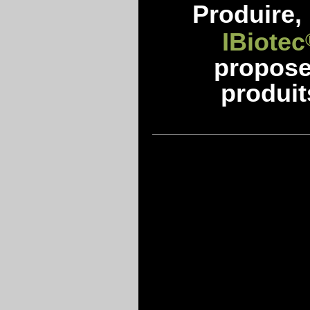
Produire, 
IBiotec
propos
produit