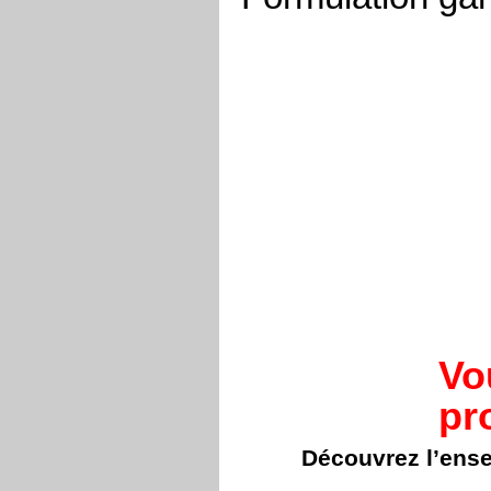
Vo
pr
Découvrez l’ens