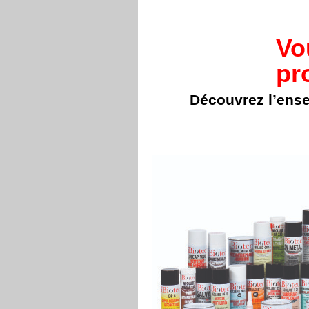
Vo
pr
Découvrez l’ens