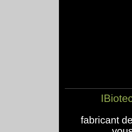
IBiote
fabricant d
vous