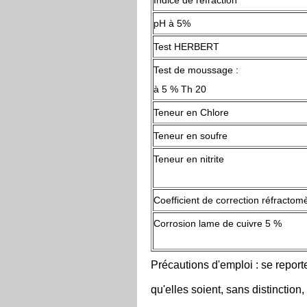
Indice de réfraction
pH à 5%
Test HERBERT
Test de moussage :
à 5 % Th 20
Teneur en Chlore
Teneur en soufre
Teneur en nitrite
Coefficient de correction réfractom
Corrosion lame de cuivre 5 %
Précautions d'emploi : se report
qu'elles soient, sans distinctio