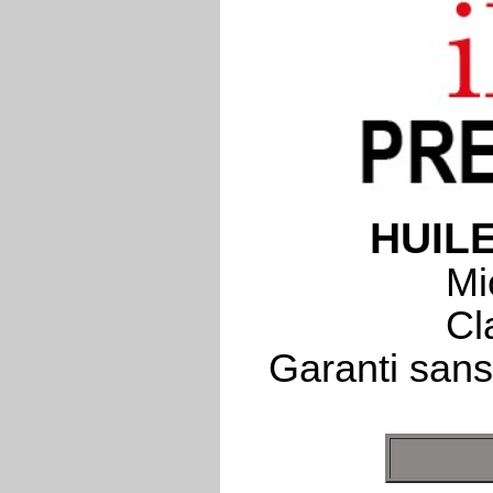
HUIL
Mi
Cl
Garanti sans 