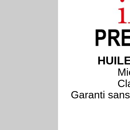
HUIL
Mi
Cl
Garanti sans 