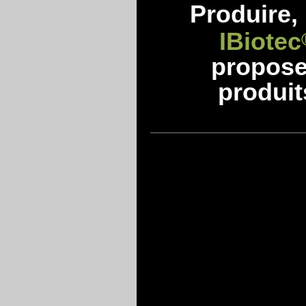
Produire, 
IBiotec
propos
produit