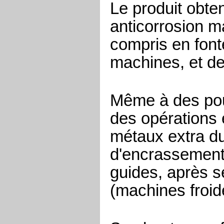
Le produit obte
anticorrosion 
compris en fonte
machines, et de 
Même à des pour
des opérations 
métaux extra du
d'encrassement
guides, après s
(machines froid