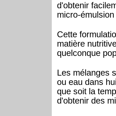
d'obtenir facil
micro-émulsion 
Cette formulati
matière nutriti
quelconque pop
Les mélanges so
ou eau dans hui
que soit la tem
d'obtenir des m