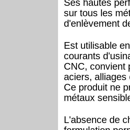
Ses hautes perf
sur tous les mé
d'enlèvement de
Est utilisable e
courants d'usin
CNC, convient p
aciers, alliages
Ce produit ne p
métaux sensibl
L'absence de ch