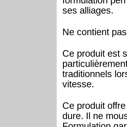
formulation perm
ses alliages.
Ne contient pas 
Ce produit est s
particulièremen
traditionnels lo
vitesse.
Ce produit offr
dure. Il ne mou
Formulation gara