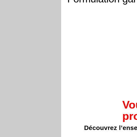
Vo
pr
Découvrez l’ens